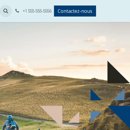
Contactez-nous
+1 555-555-5556