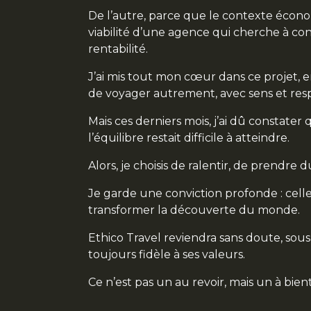
De l’autre, parce que le contexte écon
viabilité d’une agence qui cherche à co
rentabilité.
J’ai mis tout mon cœur dans ce projet, e
de voyager autrement, avec sens et res
Mais ces derniers mois, j’ai dû constater q
l’équilibre restait difficile à atteindre.
Alors, je choisis de ralentir, de prendre d
Je garde une conviction profonde : celle
transformer la découverte du monde.
Ethico Travel reviendra sans doute, sou
toujours fidèle à ses valeurs.
Ce n’est pas un au revoir, mais un à bientô