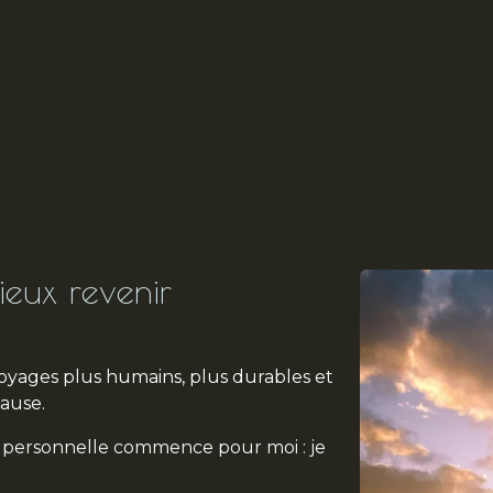
eux revenir
oyages plus humains, plus durables et
pause.
e personnelle commence pour moi : je