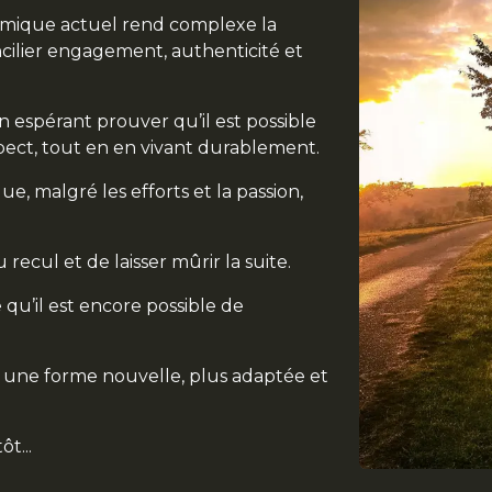
omique actuel rend complexe la
ncilier engagement, authenticité et
n espérant prouver qu’il est possible
pect, tout en en vivant durablement.
ue, malgré les efforts et la passion,
u recul et de laisser mûrir la suite.
 qu’il est encore possible de
s une forme nouvelle, plus adaptée et
t...