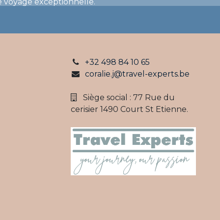
 voyage exceptionnelle.
+32 498 84 10 65
coralie.j@travel-experts.be
Siège social : 77 Rue du
cerisier 1490 Court St Etienne.