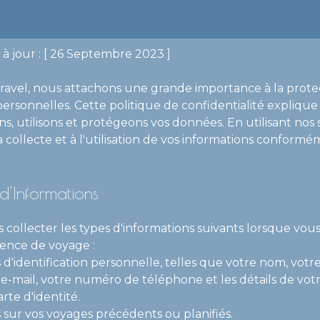
 à jour : [ 26 Septembre 2023 ]
ravel, nous attachons une grande importance à la prote
personnelles. Cette politique de confidentialité expliq
s, utilisons et protégeons vos données. En utilisant nos 
 collecte et à l'utilisation de vos informations conformé
 d'Informations
collecter les types d'informations suivants lorsque vous
ence de voyage :
 d'identification personnelle, telles que votre nom, votr
 e-mail, votre numéro de téléphone et les détails de vot
rte d'identité.
s sur vos voyages précédents ou planifiés.