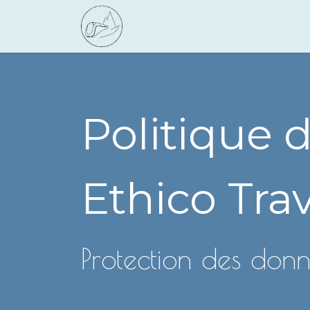
Se rendre au contenu
Politique 
Ethico Tra
Protection des don