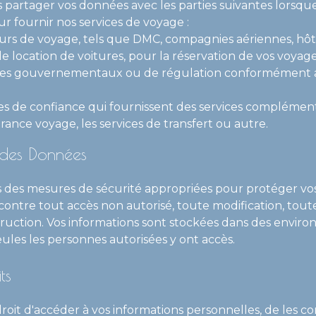
partager vos données avec les parties suivantes lorsque
r fournir nos services de voyage :
urs de voyage, tels que DMC, compagnies aériennes, hôte
e location de voitures, pour la réservation de vos voyage
es gouvernementaux ou de régulation conformément 
es de confiance qui fournissent des services complémenta
rance voyage, les services de transfert ou autre.
é des Données
des mesures de sécurité appropriées pour protéger vos
contre tout accès non autorisé, toute modification, tout
ruction. Vos informations sont stockées dans des envir
eules les personnes autorisées y ont accès.
ts
roit d'accéder à vos informations personnelles, de les cor