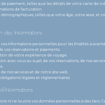
 de paiement, telles que les détails de votre carte de cr
mations de facturation.
s démographiques, telles que votre âge, votre sexe, et v
ion des Informations
 vos informations personnelles pour les finalités suivante
de vos réservations et paiements.
ation de votre expérience de voyage.
on avec vous au sujet de vos réservations, de nos service
s.
 de nos services et de notre site web.
obligations légales et réglementaires.
d'Informations
ns ni ne louons vos données personnelles à des tiers. 