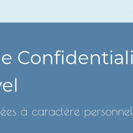
Accueil
A propos
de Confidential
vel
nées à caractère personne